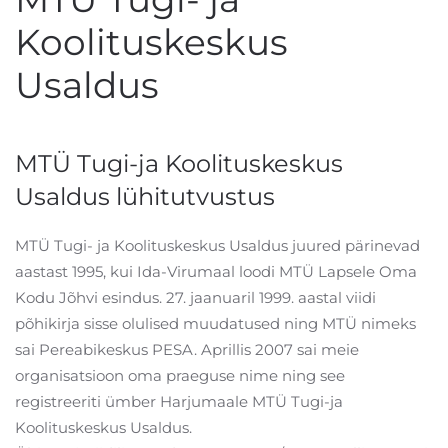
Koolituskeskus
Usaldus
MTÜ Tugi-ja Koolituskeskus
Usaldus lühitutvustus
MTÜ Tugi- ja Koolituskeskus Usaldus juured pärinevad
aastast 1995, kui Ida-Virumaal loodi MTÜ Lapsele Oma
Kodu Jõhvi esindus. 27. jaanuaril 1999. aastal viidi
põhikirja sisse olulised muudatused ning MTÜ nimeks
sai Pereabikeskus PESA. Aprillis 2007 sai meie
organisatsioon oma praeguse nime ning see
registreeriti ümber Harjumaale MTÜ Tugi-ja
Koolituskeskus Usaldus.